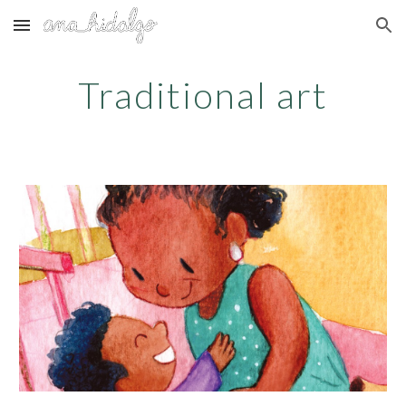
Skip to main content
Skip to navigation
Traditional art